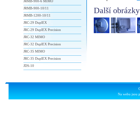
JRMB-900-6 MIMO
Další obrázky
JRMB-900-10/11
JRMB-1200-10/11
JRC-29 DuplEX
JRC-29 DuplEX Precision
JRC-32 MIMO
JRC-32 DuplEX Precision
JRC-35 MIMO
JRC-35 DuplEX Precision
JDS-10
Na webu jsou p