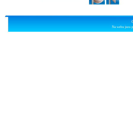
Na webu jsou p