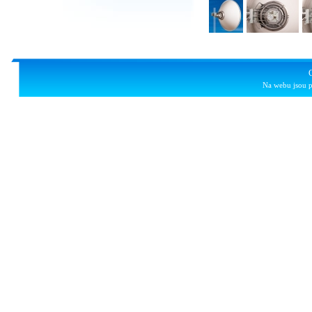
Na webu jsou p