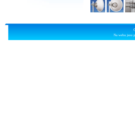
Na webu jsou p