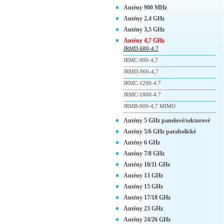
Antény 900 MHz
Antény 2,4 GHz
Antény 3,5 GHz
Antény 4,7 GHz
JRMD-680-4.7
JRMC-900-4,7
JRMD-900-4,7
JRMC-1200-4.7
JRMC-1800-4.7
JRMB-900-4,7 MIMO
Antény 5 GHz panelové/sektorové
Antény 5/6 GHz parabolické
Antény 6 GHz
Antény 7/8 GHz
Antény 10/11 GHz
Antény 13 GHz
Antény 15 GHz
Antény 17/18 GHz
Antény 23 GHz
Antény 24/26 GHz