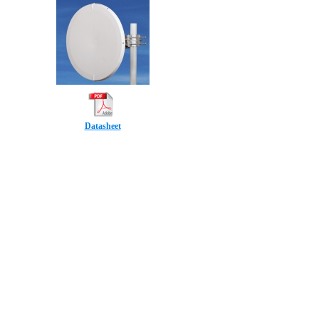
Datasheet