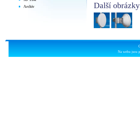
Další obrázky
Archiv
Na webu jsou p