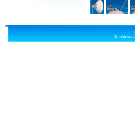
Na webu jsou p