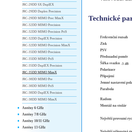
JRC-29DD SX DuplEX
JRC-29DD Duplex Precision
Technické pa
JRC-29DD MIMO Prec MimX
JRC-32DD MIMO Precision
JRC-32DD MIMO Precision PriS
Frekvenční rozsah
JRC-32DD DuplEX Precision
Zisk
JRC-32DD MIMO Precision MimX
PSV
JRC-35DD MIMO Precision
Předozadní poměr
JRC-35DD MIMO PriS
Šířka svazku
-3 dB
JRC-35DD DuplEX Precision
Polarizace
JRC-35DD MIMO MimX
Připojení
JRC-38DD MIMO Pre
Jemné nastavení pola
JRC-38DD MIMO PriS
Parabola
JRC-38DD DuplEX Precision
Radom
JRC-38DD MIMO MimX
Montáž na stožár
Antény 6 GHz
Antény 7/8 GHz
Největší provozní ryc
Antény 10/11 GHz
Antény 13 GHz
Největší přípustná ry