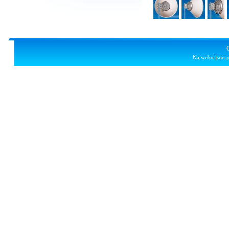
Na webu jsou p