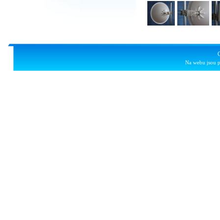
Na webu jsou p