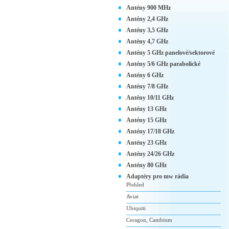
Antény 900 MHz
Antény 2,4 GHz
Antény 3,5 GHz
Antény 4,7 GHz
Antény 5 GHz panelové/sektorové
Antény 5/6 GHz parabolické
Antény 6 GHz
Antény 7/8 GHz
Antény 10/11 GHz
Antény 13 GHz
Antény 15 GHz
Antény 17/18 GHz
Antény 23 GHz
Antény 24/26 GHz
Antény 80 GHz
Adaptéry pro mw rádia
Přehled
Aviat
Ubiquiti
Ceragon, Cambium