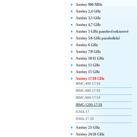
Antény 900 MHz
Antény 2,4 GHz
Antény 3,5 GHz
Antény 4,7 GHz
Antény 5 GHz panelové/sektorové
Antény 5/6 GHz parabolické
Antény 6 GHz
Antény 7/8 GHz
Antény 10/11 GHz
Antény 13 GHz
Antény 15 GHz
Antény 17/18 GHz
JRMC-400-17/18
JRMC-680-17/18
JRMC-900-17/18
JRMC-1200-17/18
JCMA-17
JSMA-17-50
Antény 23 GHz
Antény 24/26 GHz