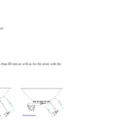
set
than 80 mm as well as for the areas with the