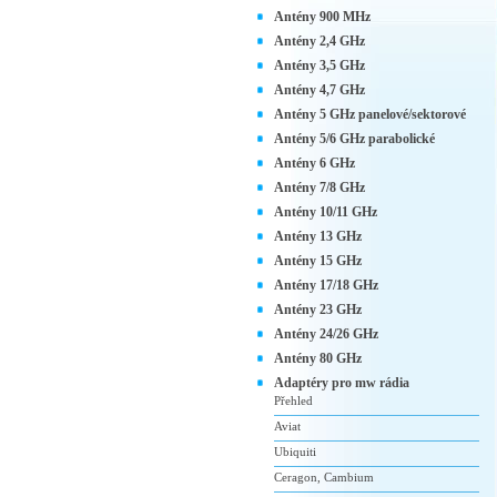
Antény 900 MHz
Antény 2,4 GHz
Antény 3,5 GHz
Antény 4,7 GHz
Antény 5 GHz panelové/sektorové
Antény 5/6 GHz parabolické
Antény 6 GHz
Antény 7/8 GHz
Antény 10/11 GHz
Antény 13 GHz
Antény 15 GHz
Antény 17/18 GHz
Antény 23 GHz
Antény 24/26 GHz
Antény 80 GHz
Adaptéry pro mw rádia
Přehled
Aviat
Ubiquiti
Ceragon, Cambium