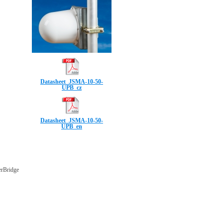
Datasheet_JSMA-10-50-
UPB_cz
Datasheet_JSMA-10-50-
UPB_en
rBridge