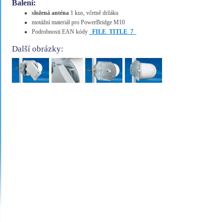
Balení:
složená anténa
1 kus, včetně držáku
motážní materiál pro PowerBridge M10
Podrobnosti EAN kódy
_FILE_TITLE_7_
Další obrázky: