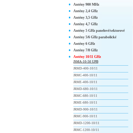
Antény 900 MHz
Antény 2,4 GHz
Antény 3,5 GHz
Antény 4,7 GHz
Antény 5 GHz panelové/sektorové
Antény 5/6 GHz parabolické
Antény 6 GHz
Antény 7/8 GHz
Antény 10/11 GHz
JSMA-10-50 UPB
JRMD-400-10/11
JRMC-400-10/11
JRME-400-10/11
JRMD-680-10/11
JRMC-680-10/11
JRME-680-10/11
JRMD-900-10/11
JRMC-900-10/11
JRMD-1200-10/11
JRMC-1200-10/11