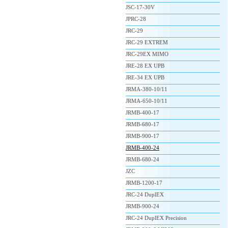
JSC-17-30V
JPRC-28
JRC-29
JRC-29 EXTREM
JRC-29EX MIMO
JRE-28 EX UPB
JRE-34 EX UPB
JRMA-380-10/11
JRMA-650-10/11
JRMB-400-17
JRMB-680-17
JRMB-900-17
JRMB-400-24
JRMB-680-24
JZC
JRMB-1200-17
JRC-24 DuplEX
JRMB-900-24
JRC-24 DuplEX Precision