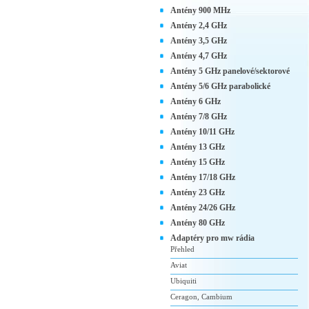
Antény 900 MHz
Antény 2,4 GHz
Antény 3,5 GHz
Antény 4,7 GHz
Antény 5 GHz panelové/sektorové
Antény 5/6 GHz parabolické
Antény 6 GHz
Antény 7/8 GHz
Antény 10/11 GHz
Antény 13 GHz
Antény 15 GHz
Antény 17/18 GHz
Antény 23 GHz
Antény 24/26 GHz
Antény 80 GHz
Adaptéry pro mw rádia
Přehled
Aviat
Ubiquiti
Ceragon, Cambium