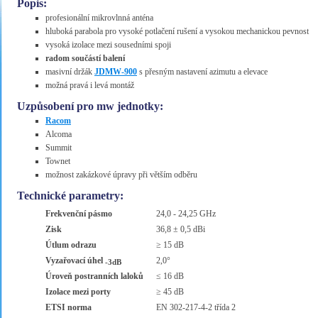
Popis:
profesionální mikrovlnná anténa
hluboká parabola pro vysoké potlačení rušení a vysokou mechanickou pevnost
vysoká izolace mezi sousedními spoji
radom součástí balení
masivní držák
JDMW-900
s přesným nastavení azimutu a elevace
možná pravá i levá montáž
Uzpůsobení pro mw jednotky:
Racom
Alcoma
Summit
Townet
možnost zakázkové úpravy při větším odběru
Technické parametry:
Frekvenční pásmo
24,0 - 24,25 GHz
Zisk
36,8 ± 0,5 dBi
Útlum odrazu
≥ 15 dB
Vyzařovací úhel
2,0°
-3dB
Úroveň postranních laloků
≤ 16 dB
Izolace mezi porty
≥ 45 dB
ETSI norma
EN 302-217-4-2 třída 2