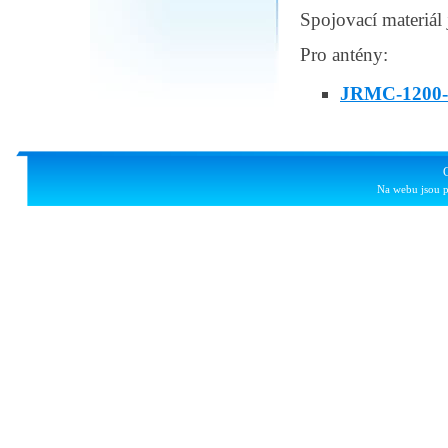
Spojovací materiál 
Pro antény:
JRMC-1200-
Na webu jsou p