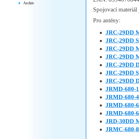
Archiv
Spojovací materiál 
Pro antény:
JRC-29DD 
JRC-29DD 
JRC-29DD 
JRC-29DD M
JRC-29DD 
JRC-29DD 
JRC-29DD Du
JRMD-680-1
JRMD-680-4
JRMD-680-
JRMD-680-6
JRD-30DD 
JRMC-680-8