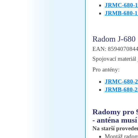
JRMC-680-1
JRMB-680-1
Radom J-680
EAN: 859407084
Spojovací materiál 
Pro antény:
JRMC-680-2
JRMB-680-2
Radomy pro 
- anténa musí
Na starší proveden
Montáž radomu