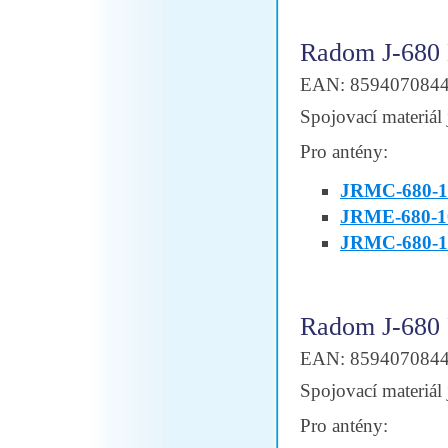
Radom J-680
EAN: 859407084
Spojovací materiál 
Pro antény:
JRMC-680-1
JRME-680-1
JRMC-680-1
Radom J-680
EAN: 859407084
Spojovací materiál 
Pro antény: