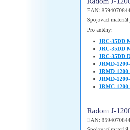
Radom J-120
EAN: 859407084
Spojovací materiál 
Pro antény:
JRC-35DD M
JRC-35DD 
JRC-35DD Du
JRMD-1200
JRMD-1200-
JRMD-1200-
JRMC-1200-
Radom J-120
EAN: 859407084
Spojovací materiál 