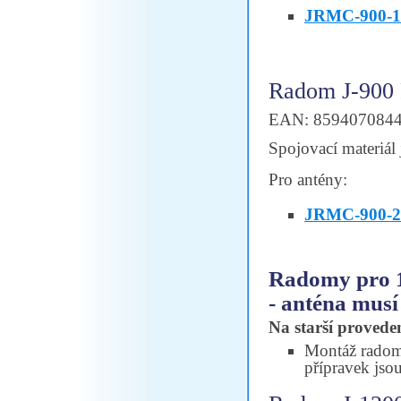
JRMC-900-1
Radom J-900
EAN: 859407084
Spojovací materiál 
Pro antény:
JRMC-900-2
Radomy pro 
- anténa musí
Na starší proveden
Montáž radomu
přípravek jsou