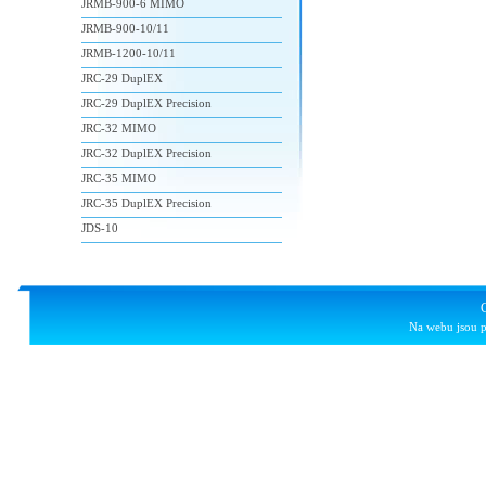
JRMB-900-6 MIMO
JRMB-900-10/11
JRMB-1200-10/11
JRC-29 DuplEX
JRC-29 DuplEX Precision
JRC-32 MIMO
JRC-32 DuplEX Precision
JRC-35 MIMO
JRC-35 DuplEX Precision
JDS-10
Na webu jsou p