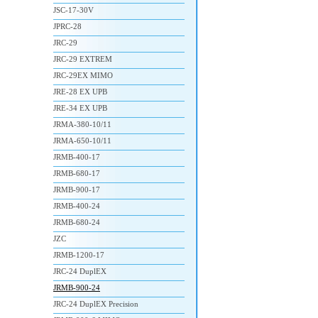
JSC-17-30V
JPRC-28
JRC-29
JRC-29 EXTREM
JRC-29EX MIMO
JRE-28 EX UPB
JRE-34 EX UPB
JRMA-380-10/11
JRMA-650-10/11
JRMB-400-17
JRMB-680-17
JRMB-900-17
JRMB-400-24
JRMB-680-24
JZC
JRMB-1200-17
JRC-24 DuplEX
JRMB-900-24
JRC-24 DuplEX Precision