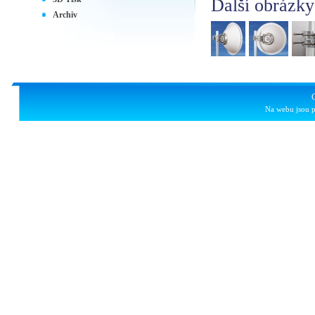
Další obrázky
Archiv
Na webu jsou p