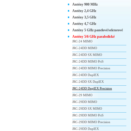
Antény 900 MHz
Antény 2,4 GHz
Antény 3,5 GHz
Antény 4,7 GHz
Antény 5 GHz panelové/sektorové
Antény 5/6 GHz parabolické
JRC-24 MIMO
JRC-24DD MIMO
JRC-24DD SX MIMO
JRC-24DD MIMO PriS
JRC-24DD MIMO Precision
JRC-24DD DuplEX
JRC-24DD SX DuplEX
JRC-24DD DuplEX Precision
JRC-29 MIMO
JRC-29DD MIMO
JRC-29DD SX MIMO
JRC-29DD MIMO PriS
JRC-29DD MIMO Precision
JRC-29DD DuplEX