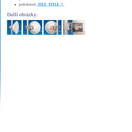
podrobnosti
_FILE_TITLE_7_
Další obrázky: