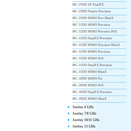
JRC-29DD SX DuplEX
JRC-29DD Duplex Precision
JRC-29DD MIMO Prec MimX
JRC-32DD MIMO Precision
JRC-32DD MIMO Precision PriS
JRC-32DD DuplEX Precision
JRC-32DD MIMO Precision MimX
JRC-35DD MIMO Precision
JRC-35DD MIMO PriS
JRC-35DD DuplEX Precision
JRC-35DD MIMO MimX
JRC-38DD MIMO Pre
JRC-38DD MIMO PriS
JRC-38DD DuplEX Precision
JRC-38DD MIMO MimX
Antény 6 GHz
Antény 7/8 GHz
Antény 10/11 GHz
Antény 13 GHz