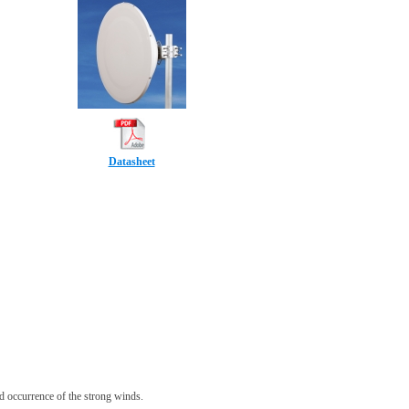
Datasheet
 occurrence of the strong winds.