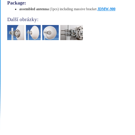
Package:
assembled antenna
(1pcs) including massive bracket
JDMW-900
Další obrázky: