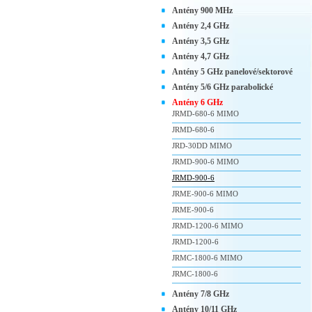
Antény 900 MHz
Antény 2,4 GHz
Antény 3,5 GHz
Antény 4,7 GHz
Antény 5 GHz panelové/sektorové
Antény 5/6 GHz parabolické
Antény 6 GHz
JRMD-680-6 MIMO
JRMD-680-6
JRD-30DD MIMO
JRMD-900-6 MIMO
JRMD-900-6
JRME-900-6 MIMO
JRME-900-6
JRMD-1200-6 MIMO
JRMD-1200-6
JRMC-1800-6 MIMO
JRMC-1800-6
Antény 7/8 GHz
Antény 10/11 GHz