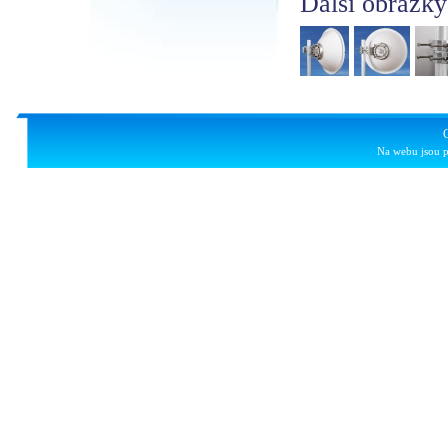
Další obrázky
Na webu jsou p