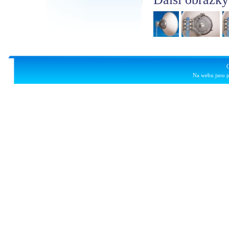
Na webu jsou p