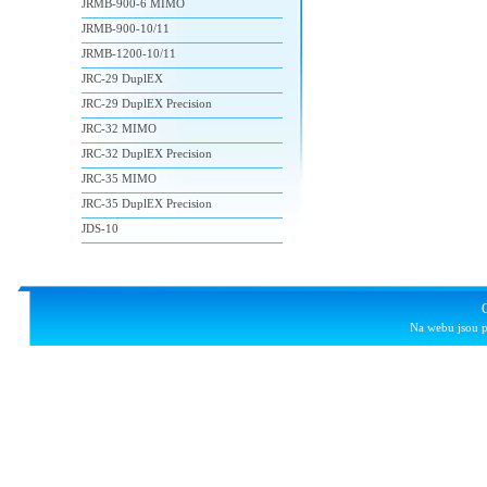
JRMB-900-6 MIMO
JRMB-900-10/11
JRMB-1200-10/11
JRC-29 DuplEX
JRC-29 DuplEX Precision
JRC-32 MIMO
JRC-32 DuplEX Precision
JRC-35 MIMO
JRC-35 DuplEX Precision
JDS-10
Na webu jsou p