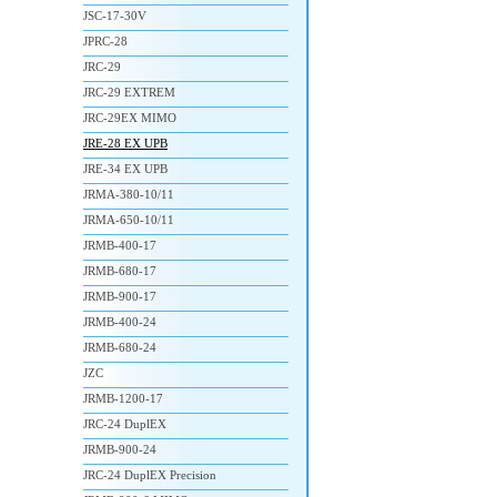
JSC-17-30V
JPRC-28
JRC-29
JRC-29 EXTREM
JRC-29EX MIMO
JRE-28 EX UPB
JRE-34 EX UPB
JRMA-380-10/11
JRMA-650-10/11
JRMB-400-17
JRMB-680-17
JRMB-900-17
JRMB-400-24
JRMB-680-24
JZC
JRMB-1200-17
JRC-24 DuplEX
JRMB-900-24
JRC-24 DuplEX Precision