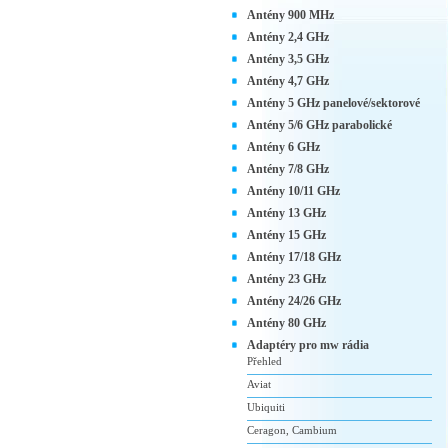
Antény 900 MHz
Antény 2,4 GHz
Antény 3,5 GHz
Antény 4,7 GHz
Antény 5 GHz panelové/sektorové
Antény 5/6 GHz parabolické
Antény 6 GHz
Antény 7/8 GHz
Antény 10/11 GHz
Antény 13 GHz
Antény 15 GHz
Antény 17/18 GHz
Antény 23 GHz
Antény 24/26 GHz
Antény 80 GHz
Adaptéry pro mw rádia
Přehled
Aviat
Ubiquiti
Ceragon, Cambium