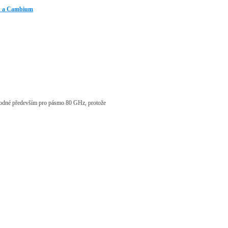
n a Cambium
hodné především pro pásmo 80 GHz, protože