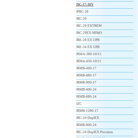
JSC-17-30V
JPRC-28
JRC-29
JRC-29 EXTREM
JRC-29EX MIMO
JRE-28 EX UPB
JRE-34 EX UPB
JRMA-380-10/11
JRMA-650-10/11
JRMB-400-17
JRMB-680-17
JRMB-900-17
JRMB-400-24
JRMB-680-24
JZC
JRMB-1200-17
JRC-24 DuplEX
JRMB-900-24
JRC-24 DuplEX Precision