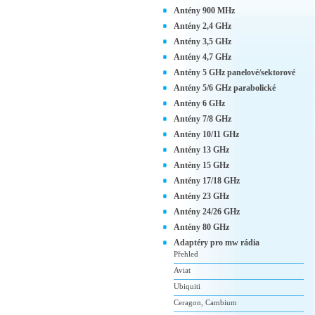
Antény 900 MHz
Antény 2,4 GHz
Antény 3,5 GHz
Antény 4,7 GHz
Antény 5 GHz panelové/sektorové
Antény 5/6 GHz parabolické
Antény 6 GHz
Antény 7/8 GHz
Antény 10/11 GHz
Antény 13 GHz
Antény 15 GHz
Antény 17/18 GHz
Antény 23 GHz
Antény 24/26 GHz
Antény 80 GHz
Adaptéry pro mw rádia
Přehled
Aviat
Ubiquiti
Ceragon, Cambium