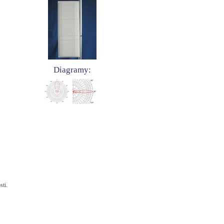
Diagramy:
sti.