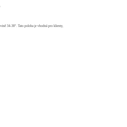
)
rovině 34-38°. Tato poloha je vhodná pro klienty,