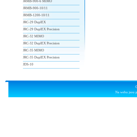
JRMB-900-6 MIMO
JRMB-900-10/11
JRMB-1200-10/11
JRC-29 DuplEX
JRC-29 DuplEX Precision
JRC-32 MIMO
JRC-32 DuplEX Precision
JRC-35 MIMO
JRC-35 DuplEX Precision
JDS-10
Na webu jsou p