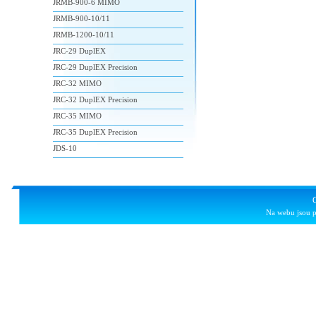
JRMB-900-6 MIMO
JRMB-900-10/11
JRMB-1200-10/11
JRC-29 DuplEX
JRC-29 DuplEX Precision
JRC-32 MIMO
JRC-32 DuplEX Precision
JRC-35 MIMO
JRC-35 DuplEX Precision
JDS-10
Na webu jsou p