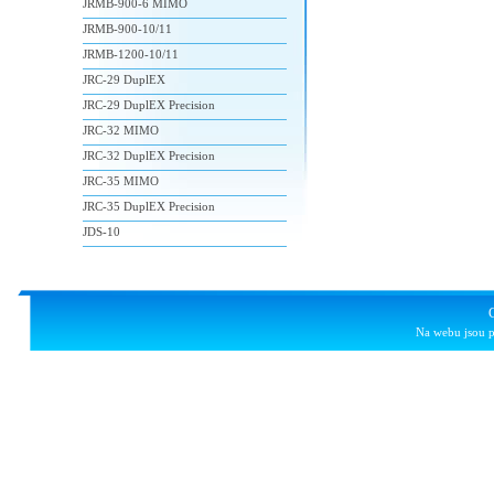
JRMB-900-6 MIMO
JRMB-900-10/11
JRMB-1200-10/11
JRC-29 DuplEX
JRC-29 DuplEX Precision
JRC-32 MIMO
JRC-32 DuplEX Precision
JRC-35 MIMO
JRC-35 DuplEX Precision
JDS-10
Na webu jsou p