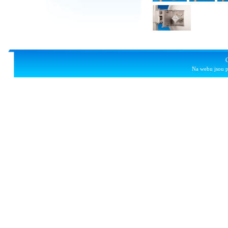
Na webu jsou p