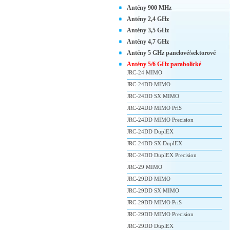
Antény 900 MHz
Antény 2,4 GHz
Antény 3,5 GHz
Antény 4,7 GHz
Antény 5 GHz panelové/sektorové
Antény 5/6 GHz parabolické
JRC-24 MIMO
JRC-24DD MIMO
JRC-24DD SX MIMO
JRC-24DD MIMO PriS
JRC-24DD MIMO Precision
JRC-24DD DuplEX
JRC-24DD SX DuplEX
JRC-24DD DuplEX Precision
JRC-29 MIMO
JRC-29DD MIMO
JRC-29DD SX MIMO
JRC-29DD MIMO PriS
JRC-29DD MIMO Precision
JRC-29DD DuplEX