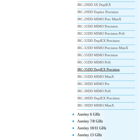
JRC-29DD SX DuplEX
JRC-29DD Duplex Precision
JRC-29DD MIMO Prec MimX
JRC-32DD MIMO Precision
JRC-32DD MIMO Precision PriS
JRC-32DD DuplEX Precision
JRC-32DD MIMO Precision MimX
JRC-35DD MIMO Precision
JRC-35DD MIMO PriS
JRC-35DD DuplEX Precision
JRC-35DD MIMO MimX
JRC-38DD MIMO Pre
JRC-38DD MIMO PriS
JRC-38DD DuplEX Precision
JRC-38DD MIMO MimX
Antény 6 GHz
Antény 7/8 GHz
Antény 10/11 GHz
Antény 13 GHz