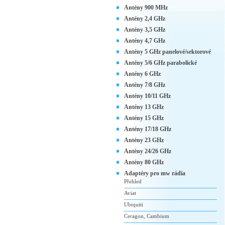
Antény 900 MHz
Antény 2,4 GHz
Antény 3,5 GHz
Antény 4,7 GHz
Antény 5 GHz panelové/sektorové
Antény 5/6 GHz parabolické
Antény 6 GHz
Antény 7/8 GHz
Antény 10/11 GHz
Antény 13 GHz
Antény 15 GHz
Antény 17/18 GHz
Antény 23 GHz
Antény 24/26 GHz
Antény 80 GHz
Adaptéry pro mw rádia
Přehled
Aviat
Ubiquiti
Ceragon, Cambium