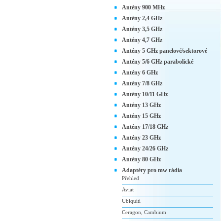
Antény 900 MHz
Antény 2,4 GHz
Antény 3,5 GHz
Antény 4,7 GHz
Antény 5 GHz panelové/sektorové
Antény 5/6 GHz parabolické
Antény 6 GHz
Antény 7/8 GHz
Antény 10/11 GHz
Antény 13 GHz
Antény 15 GHz
Antény 17/18 GHz
Antény 23 GHz
Antény 24/26 GHz
Antény 80 GHz
Adaptéry pro mw rádia
Přehled
Aviat
Ubiquiti
Ceragon, Cambium